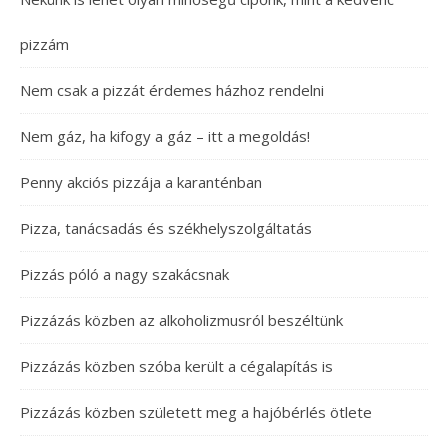
pizzám
Nem csak a pizzát érdemes házhoz rendelni
Nem gáz, ha kifogy a gáz – itt a megoldás!
Penny akciós pizzája a karanténban
Pizza, tanácsadás és székhelyszolgáltatás
Pizzás póló a nagy szakácsnak
Pizzázás közben az alkoholizmusról beszéltünk
Pizzázás közben szóba került a cégalapítás is
Pizzázás közben született meg a hajóbérlés ötlete