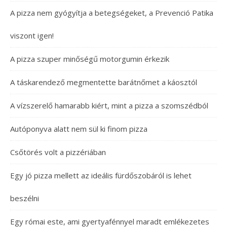
A pizza nem gyógyítja a betegségeket, a Prevenció Patika
viszont igen!
A pizza szuper minőségű motorgumin érkezik
A táskarendező megmentette barátnőmet a káosztól
A vízszerelő hamarabb kiért, mint a pizza a szomszédból
Autóponyva alatt nem sül ki finom pizza
Csőtörés volt a pizzériában
Egy jó pizza mellett az ideális fürdőszobáról is lehet
beszélni
Egy római este, ami gyertyafénnyel maradt emlékezetes