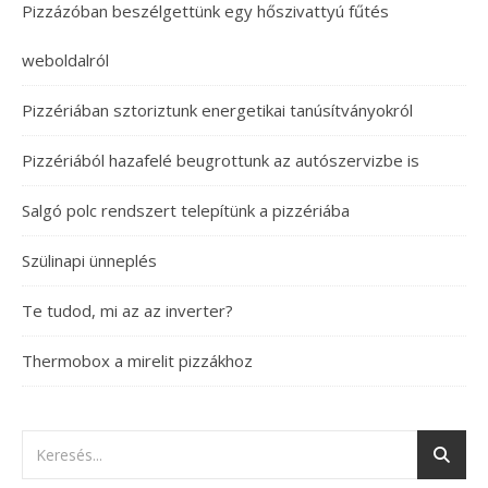
Pizzázóban beszélgettünk egy hőszivattyú fűtés
weboldalról
Pizzériában sztoriztunk energetikai tanúsítványokról
Pizzériából hazafelé beugrottunk az autószervizbe is
Salgó polc rendszert telepítünk a pizzériába
Szülinapi ünneplés
Te tudod, mi az az inverter?
Thermobox a mirelit pizzákhoz