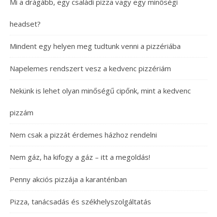
Mi a drágább, egy családi pizza vagy egy minőségi
headset?
Mindent egy helyen meg tudtunk venni a pizzériába
Napelemes rendszert vesz a kedvenc pizzériám
Nekünk is lehet olyan minőségű cipőnk, mint a kedvenc
pizzám
Nem csak a pizzát érdemes házhoz rendelni
Nem gáz, ha kifogy a gáz – itt a megoldás!
Penny akciós pizzája a karanténban
Pizza, tanácsadás és székhelyszolgáltatás