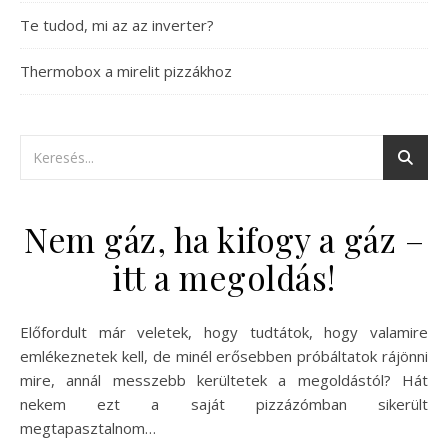
Te tudod, mi az az inverter?
Thermobox a mirelit pizzákhoz
Nem gáz, ha kifogy a gáz –
itt a megoldás!
Előfordult már veletek, hogy tudtátok, hogy valamire
emlékeznetek kell, de minél erősebben próbáltatok rájönni
mire, annál messzebb kerültetek a megoldástól? Hát
nekem ezt a saját pizzázómban sikerült
megtapasztalnom…