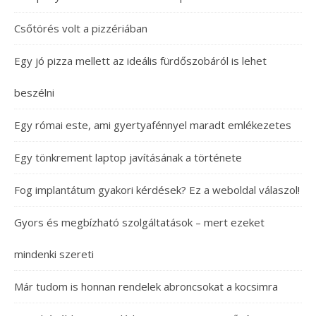
Csőtörés volt a pizzériában
Egy jó pizza mellett az ideális fürdőszobáról is lehet
beszélni
Egy római este, ami gyertyafénnyel maradt emlékezetes
Egy tönkrement laptop javításának a története
Fog implantátum gyakori kérdések? Ez a weboldal válaszol!
Gyors és megbízható szolgáltatások – mert ezeket
mindenki szereti
Már tudom is honnan rendelek abroncsokat a kocsimra