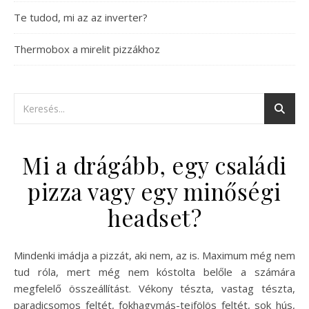
Te tudod, mi az az inverter?
Thermobox a mirelit pizzákhoz
Mi a drágább, egy családi
pizza vagy egy minőségi
headset?
Mindenki imádja a pizzát, aki nem, az is. Maximum még nem
tud róla, mert még nem kóstolta belőle a számára
megfelelő összeállítást. Vékony tészta, vastag tészta,
paradicsomos feltét, fokhagymás-tejfölös feltét, sok hús,