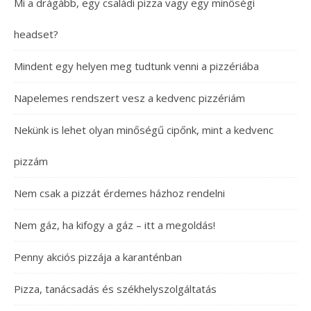
Mi a drágább, egy családi pizza vagy egy minőségi
headset?
Mindent egy helyen meg tudtunk venni a pizzériába
Napelemes rendszert vesz a kedvenc pizzériám
Nekünk is lehet olyan minőségű cipőnk, mint a kedvenc
pizzám
Nem csak a pizzát érdemes házhoz rendelni
Nem gáz, ha kifogy a gáz – itt a megoldás!
Penny akciós pizzája a karanténban
Pizza, tanácsadás és székhelyszolgáltatás