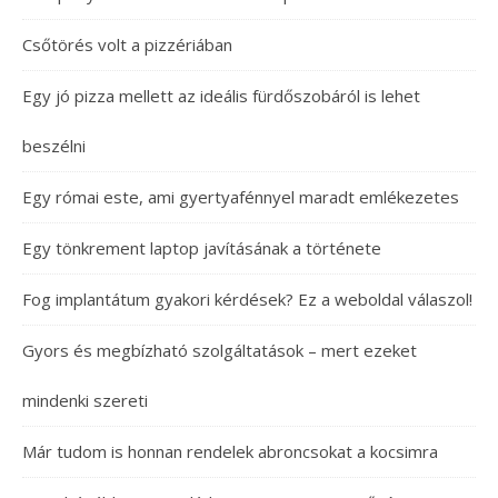
Csőtörés volt a pizzériában
Egy jó pizza mellett az ideális fürdőszobáról is lehet
beszélni
Egy római este, ami gyertyafénnyel maradt emlékezetes
Egy tönkrement laptop javításának a története
Fog implantátum gyakori kérdések? Ez a weboldal válaszol!
Gyors és megbízható szolgáltatások – mert ezeket
mindenki szereti
Már tudom is honnan rendelek abroncsokat a kocsimra