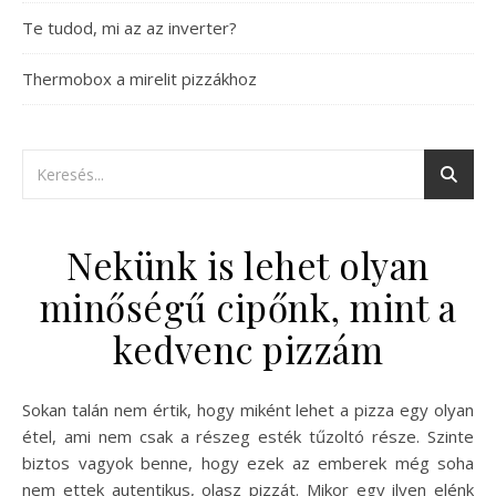
Te tudod, mi az az inverter?
Thermobox a mirelit pizzákhoz
Nekünk is lehet olyan
minőségű cipőnk, mint a
kedvenc pizzám
Sokan talán nem értik, hogy miként lehet a pizza egy olyan
étel, ami nem csak a részeg esték tűzoltó része. Szinte
biztos vagyok benne, hogy ezek az emberek még soha
nem ettek autentikus, olasz pizzát. Mikor egy ilyen elénk