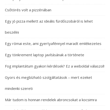
Csőtörés volt a pizzériában
Egy jó pizza mellett az ideális fürdőszobáról is lehet
beszélni
Egy római este, ami gyertyafénnyel maradt emlékezetes
Egy tönkrement laptop javításának a története
Fog implantátum gyakori kérdések? Ez a weboldal válaszol!
Gyors és megbízható szolgáltatások – mert ezeket
mindenki szereti
Már tudom is honnan rendelek abroncsokat a kocsimra