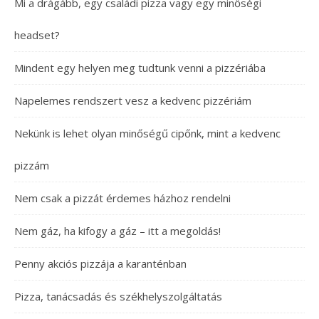
Mi a drágább, egy családi pizza vagy egy minőségi
headset?
Mindent egy helyen meg tudtunk venni a pizzériába
Napelemes rendszert vesz a kedvenc pizzériám
Nekünk is lehet olyan minőségű cipőnk, mint a kedvenc
pizzám
Nem csak a pizzát érdemes házhoz rendelni
Nem gáz, ha kifogy a gáz – itt a megoldás!
Penny akciós pizzája a karanténban
Pizza, tanácsadás és székhelyszolgáltatás