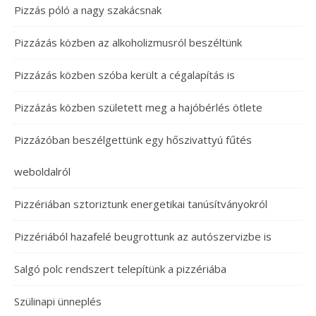
Pizzás póló a nagy szakácsnak
Pizzázás közben az alkoholizmusról beszéltünk
Pizzázás közben szóba került a cégalapítás is
Pizzázás közben született meg a hajóbérlés ötlete
Pizzázóban beszélgettünk egy hőszivattyú fűtés
weboldalról
Pizzériában sztoriztunk energetikai tanúsítványokról
Pizzériából hazafelé beugrottunk az autószervizbe is
Salgó polc rendszert telepítünk a pizzériába
Szülinapi ünneplés