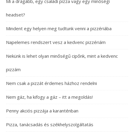
Mi a drágább, egy családi pizza vagy egy minőségi
headset?
Mindent egy helyen meg tudtunk venni a pizzériába
Napelemes rendszert vesz a kedvenc pizzériám
Nekünk is lehet olyan minőségű cipőnk, mint a kedvenc
pizzám
Nem csak a pizzát érdemes házhoz rendelni
Nem gáz, ha kifogy a gáz – itt a megoldás!
Penny akciós pizzája a karanténban
Pizza, tanácsadás és székhelyszolgáltatás