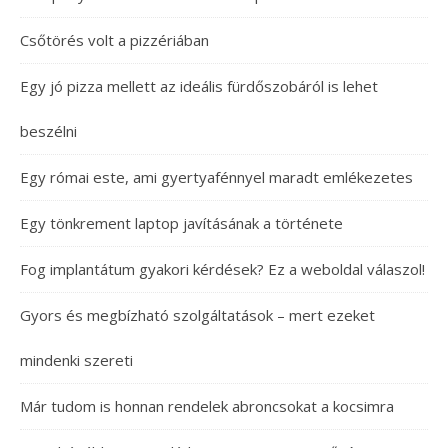
Csőtörés volt a pizzériában
Egy jó pizza mellett az ideális fürdőszobáról is lehet
beszélni
Egy római este, ami gyertyafénnyel maradt emlékezetes
Egy tönkrement laptop javításának a története
Fog implantátum gyakori kérdések? Ez a weboldal válaszol!
Gyors és megbízható szolgáltatások – mert ezeket
mindenki szereti
Már tudom is honnan rendelek abroncsokat a kocsimra