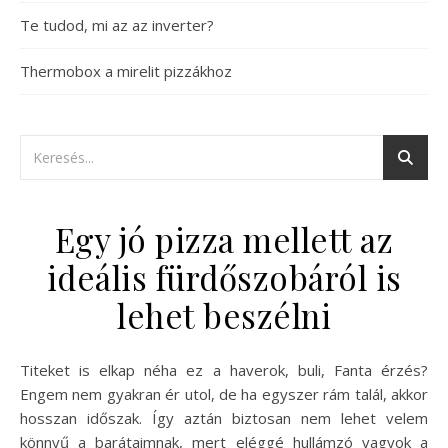
Te tudod, mi az az inverter?
Thermobox a mirelit pizzákhoz
Egy jó pizza mellett az
ideális fürdőszobáról is
lehet beszélni
Titeket is elkap néha ez a haverok, buli, Fanta érzés?
Engem nem gyakran ér utol, de ha egyszer rám talál, akkor
hosszan időszak. Így aztán biztosan nem lehet velem
könnyű a barátaimnak, mert eléggé hullámzó vagyok a